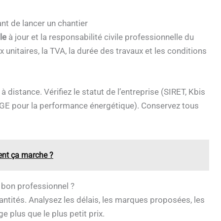
ant de lancer un chantier
le
à jour et la responsabilité civile professionnelle du
ix unitaires, la TVA, la durée des travaux et les conditions
à distance. Vérifiez le statut de l’entreprise (SIRET, Kbis
s (RGE pour la performance énergétique). Conservez tous
ment ça marche ?
 bon professionnel ?
tités. Analysez les délais, les marques proposées, les
ge plus que le plus petit prix.