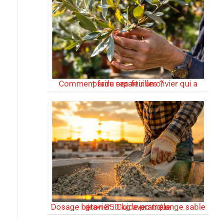
Comment faire repartir un olivier qui a perdu ses feuilles ?
Dosage béton 350 kg avec mélange sable gravier : Guide pratique