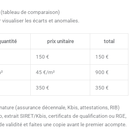
 (tableau de comparaison)
 visualiser les écarts et anomalies.
quantité
prix unitaire
total
150 €
150 €
²
45 €/m²
900 €
350 €
350 €
ature (assurance décennale, Kbis, attestations, RIB)
extrait SIRET/Kbis, certificats de qualification ou RGE,
de validité et faites une copie avant le premier acompte.