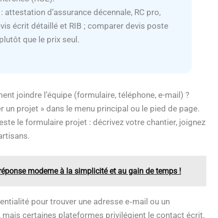
 : attestation d’assurance décennale, RC pro,
evis écrit détaillé et RIB ; comparer devis poste
plutôt que le prix seul.
nt joindre l’équipe (formulaire, téléphone, e-mail) ?
er un projet » dans le menu principal ou le pied de page.
este le formulaire projet : décrivez votre chantier, joignez
artisans.
réponse moderne à la simplicité et au gain de temps !
dentialité pour trouver une adresse e‑mail ou un
mais certaines plateformes privilégient le contact écrit.