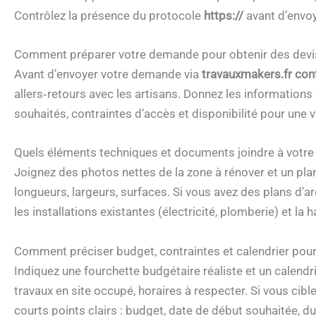
Contrôlez la présence du protocole
https://
avant d’envo
Comment préparer votre demande pour obtenir des devis 
Avant d’envoyer votre demande via
travauxmakers.fr con
allers‑retours avec les artisans. Donnez les informations 
souhaités, contraintes d’accès et disponibilité pour une vi
Quels éléments techniques et documents joindre à votre
Joignez des photos nettes de la zone à rénover et un pl
longueurs, largeurs, surfaces. Si vous avez des plans d’a
les installations existantes (électricité, plomberie) et la 
Comment préciser budget, contraintes et calendrier pour 
Indiquez une fourchette budgétaire réaliste et un calendri
travaux en site occupé, horaires à respecter. Si vous cibl
courts points clairs : budget, date de début souhaitée, d