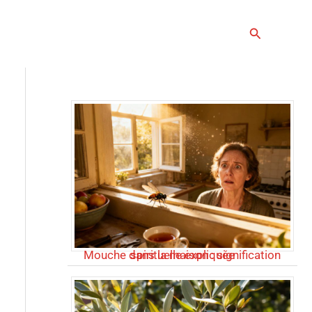
Rechercher
Articles populaires
Mouche dans la maison : signification spirituelle expliquée