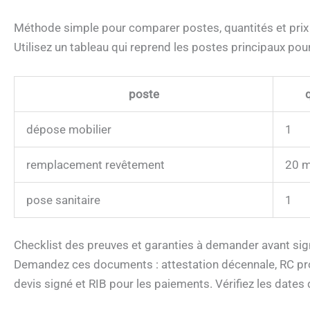
Méthode simple pour comparer postes, quantités et prix
Utilisez un tableau qui reprend les postes principaux pour
poste
dépose mobilier
1
remplacement revêtement
20 m
pose sanitaire
1
Checklist des preuves et garanties à demander avant sign
Demandez ces documents : attestation décennale, RC pro, 
devis signé et RIB pour les paiements. Vérifiez les dates 