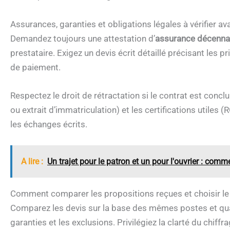
Assurances, garanties et obligations légales à vérifier av
Demandez toujours une attestation d’
assurance décenna
prestataire. Exigez un devis écrit détaillé précisant les pr
de paiement.
Respectez le droit de rétractation si le contrat est conclu 
ou extrait d’immatriculation) et les certifications utile
les échanges écrits.
A lire :
Un trajet pour le patron et un pour l'ouvrier : com
Comment comparer les propositions reçues et choisir le
Comparez les devis sur la base des mêmes postes et quan
garanties et les exclusions. Privilégiez la clarté du chiffra