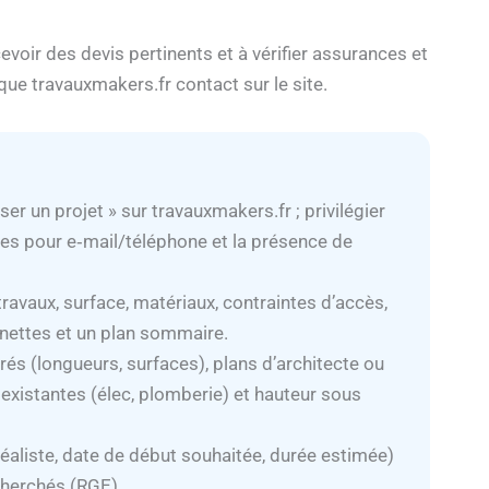
oir des devis pertinents et à vérifier assurances et
ue travauxmakers.fr contact sur le site.
er un projet » sur travauxmakers.fr ; privilégier
ales pour e‑mail/téléphone et la présence de
ravaux, surface, matériaux, contraintes d’accès,
s nettes et un plan sommaire.
és (longueurs, surfaces), plans d’architecte ou
 existantes (élec, plomberie) et hauteur sous
réaliste, date de début souhaitée, durée estimée)
cherchés (RGE).