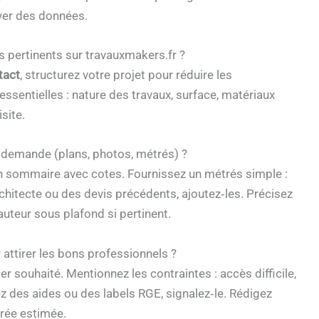
yer des données.
pertinents sur travauxmakers.fr ?
tact
, structurez votre projet pour réduire les
essentielles : nature des travaux, surface, matériaux
site.
 demande (plans, photos, métrés) ?
an sommaire avec cotes. Fournissez un métrés simple :
rchitecte ou des devis précédents, ajoutez‑les. Précisez
hauteur sous plafond si pertinent.
attirer les bons professionnels ?
er souhaité. Mentionnez les contraintes : accès difficile,
ez des aides ou des labels RGE, signalez‑le. Rédigez
urée estimée.