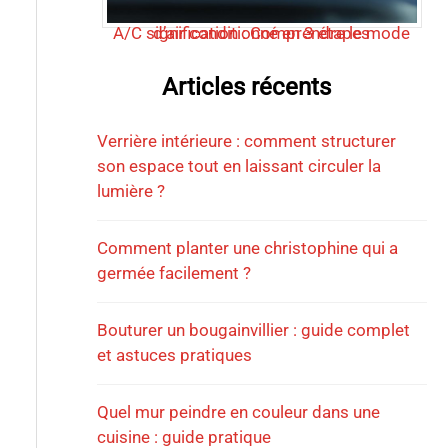
A/C signification : Comprendre le mode d’air conditionné en 3 étapes
Articles récents
Verrière intérieure : comment structurer
son espace tout en laissant circuler la
lumière ?
Comment planter une christophine qui a
germée facilement ?
Bouturer un bougainvillier : guide complet
et astuces pratiques
Quel mur peindre en couleur dans une
cuisine : guide pratique