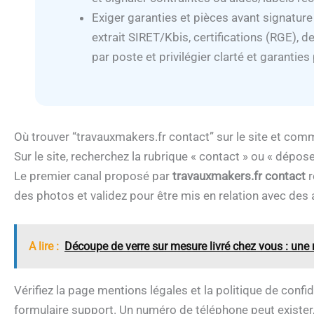
Exiger garanties et pièces avant signature
extrait SIRET/Kbis, certifications (RGE), d
par poste et privilégier clarté et garanties 
Où trouver “travauxmakers.fr contact” sur le site et comme
Sur le site, recherchez la rubrique « contact » ou « dépos
Le premier canal proposé par
travauxmakers.fr contact
r
des photos et validez pour être mis en relation avec des 
A lire :
Découpe de verre sur mesure livré chez vous : une 
Vérifiez la page mentions légales et la politique de confi
formulaire support. Un numéro de téléphone peut exister, 